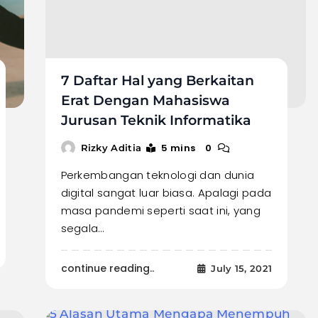
7 Daftar Hal yang Berkaitan
Erat Dengan Mahasiswa
Jurusan Teknik Informatika
5 mins
0
Rizky Aditia
Perkembangan teknologi dan dunia
digital sangat luar biasa. Apalagi pada
masa pandemi seperti saat ini, yang
segala…
continue reading..
July 15, 2021