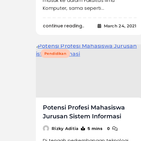
masuk ke dalam Fakultas Ilmu
Komputer, sama seperti…
continue reading..
March 24, 2021
Pendidikan
Potensi Profesi Mahasiswa
Jurusan Sistem Informasi
5 mins
0
Rizky Aditia
Di tengah perkembangan teknologi