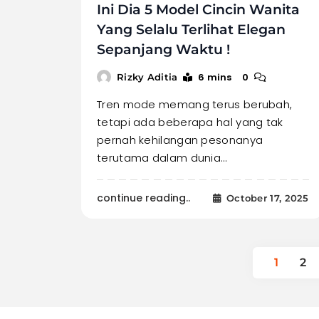
Ini Dia 5 Model Cincin Wanita
Yang Selalu Terlihat Elegan
Sepanjang Waktu !
6 mins
0
Rizky Aditia
Tren mode memang terus berubah,
tetapi ada beberapa hal yang tak
pernah kehilangan pesonanya
terutama dalam dunia…
continue reading..
October 17, 2025
1
2