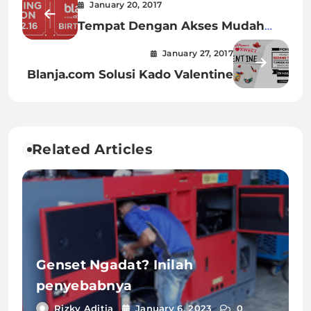
January 20, 2017
Tempat Dengan Akses Mudah
Yang Jual Alat Elektronik Online
January 27, 2017
Bagus
Blanja.com Solusi Kado Valentine
Related Articles
Genset Ngadat? Inilah
penyebabnya
Rizky Aditia
January 6, 2023
0