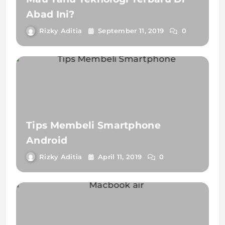
Abad Ini?
Rizky Aditia
September 11, 2019
0
Tips Membeli Smartphone
Android
Rizky Aditia
April 11, 2019
0