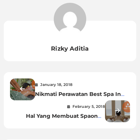
Rizky Aditia
January 18, 2018
Nikmati Perawatan Best Spa In
Bali Seminyak
February 5, 2018
Hal Yang Membuat Spaongo
Selalu Menjadi Pilihan