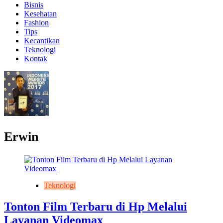
Bisnis
Kesehatan
Fashion
Tips
Kecantikan
Teknologi
Kontak
Erwin
Teknologi
Tonton Film Terbaru di Hp Melalui
Layanan Videomax