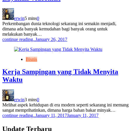
erwin
5 mins
0
Perkembangan dunia teknologi sekarang ini semakin menjadi,
dimana ada banyak kemudahan bagi banyak orang untuk
melakukan banyak…
continue reading..
January 26, 2017
Bisnis
Kerja Sampingan yang Tidak Menyita
Waktu
erwin
3 mins
0
Melihat aspek kehidupan di era modern seperti sekarang ini memang
sangat memprihatinkan, dimana harga bahan bakar minyak…
continue reading..
January 11, 2017
January 11, 2017
Update Terbaru