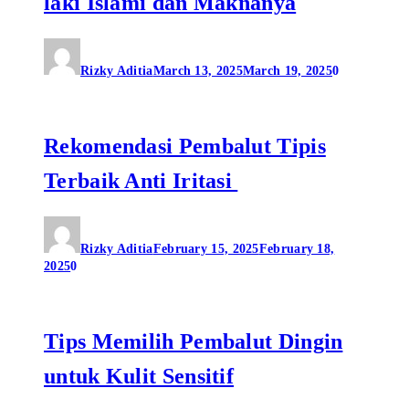
laki Islami dan Maknanya
Rizky Aditia
March 13, 2025
March 19, 2025
0
Rekomendasi Pembalut Tipis
Terbaik Anti Iritasi
Rizky Aditia
February 15, 2025
February 18,
2025
0
Tips Memilih Pembalut Dingin
untuk Kulit Sensitif