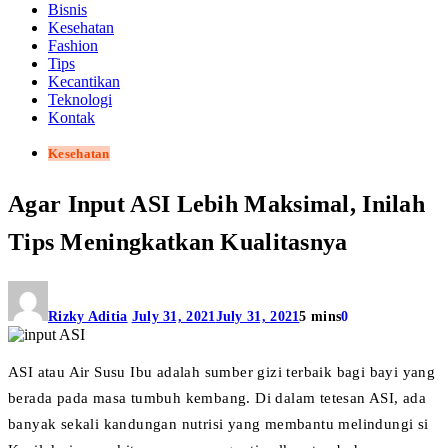
Bisnis
Kesehatan
Fashion
Tips
Kecantikan
Teknologi
Kontak
Kesehatan
Agar Input ASI Lebih Maksimal, Inilah
Tips Meningkatkan Kualitasnya
Rizky Aditia
July 31, 2021
July 31, 2021
5 mins
0
ASI atau Air Susu Ibu adalah sumber gizi terbaik bagi bayi yang
berada pada masa tumbuh kembang. Di dalam tetesan ASI, ada
banyak sekali kandungan nutrisi yang membantu melindungi si