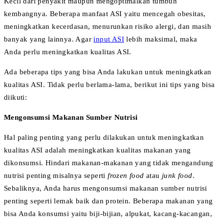
Kecil dari penyakit maupun mengoptimalkan tumbuh
kembangnya. Beberapa manfaat ASI yaitu mencegah obesitas,
meningkatkan kecerdasan, menurunkan risiko alergi, dan masih
banyak yang lainnya. Agar
input ASI
lebih maksimal, maka
Anda perlu meningkatkan kualitas ASI.
Ada beberapa tips yang bisa Anda lakukan untuk meningkatkan
kualitas ASI. Tidak perlu berlama-lama, berikut ini tips yang bisa
diikuti:
Mengonsumsi Makanan Sumber Nutrisi
Hal paling penting yang perlu dilakukan untuk meningkatkan
kualitas ASI adalah meningkatkan kualitas makanan yang
dikonsumsi. Hindari makanan-makanan yang tidak mengandung
nutrisi penting misalnya seperti
frozen food
atau
junk food
.
Sebaliknya, Anda harus mengonsumsi makanan sumber nutrisi
penting seperti lemak baik dan protein. Beberapa makanan yang
bisa Anda konsumsi yaitu biji-bijian, alpukat, kacang-kacangan,