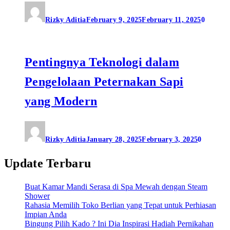
Rizky Aditia
February 9, 2025
February 11, 2025
0
Pentingnya Teknologi dalam
Pengelolaan Peternakan Sapi
yang Modern
Rizky Aditia
January 28, 2025
February 3, 2025
0
Update Terbaru
Buat Kamar Mandi Serasa di Spa Mewah dengan Steam
Shower
Rahasia Memilih Toko Berlian yang Tepat untuk Perhiasan
Impian Anda
Bingung Pilih Kado ? Ini Dia Inspirasi Hadiah Pernikahan