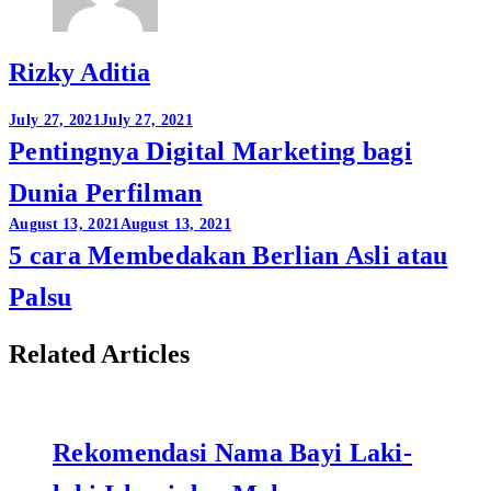
Rizky Aditia
Post
July 27, 2021
July 27, 2021
Pentingnya Digital Marketing bagi
navigation
Dunia Perfilman
August 13, 2021
August 13, 2021
5 cara Membedakan Berlian Asli atau
Palsu
Related Articles
Rekomendasi Nama Bayi Laki-