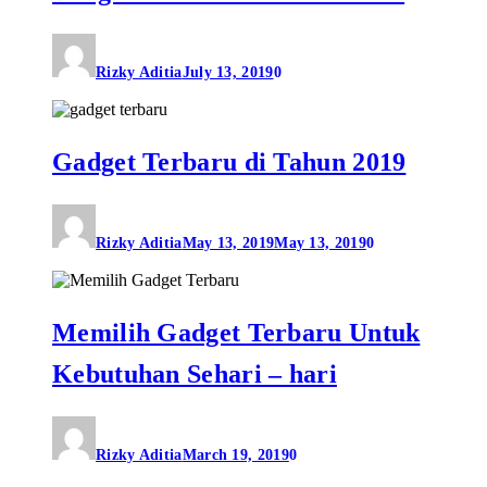
Rizky Aditia
July 13, 2019
0
Gadget Terbaru di Tahun 2019
Rizky Aditia
May 13, 2019
May 13, 2019
0
Memilih Gadget Terbaru Untuk
Kebutuhan Sehari – hari
Rizky Aditia
March 19, 2019
0