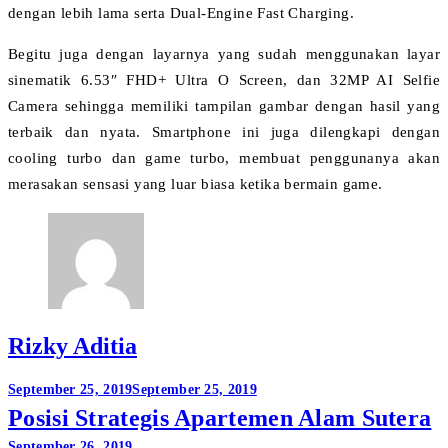
dengan lebih lama serta Dual-Engine Fast Charging.
Begitu juga dengan layarnya yang sudah menggunakan layar
sinematik 6.53″ FHD+ Ultra O Screen, dan 32MP AI Selfie
Camera sehingga memiliki tampilan gambar dengan hasil yang
terbaik dan nyata. Smartphone ini juga dilengkapi dengan
cooling turbo dan game turbo, membuat penggunanya akan
merasakan sensasi yang luar biasa ketika bermain game.
Rizky Aditia
Post
September 25, 2019
September 25, 2019
Posisi Strategis Apartemen Alam Sutera
navigation
September 26, 2019