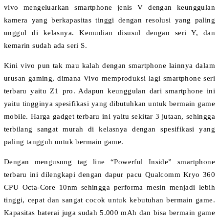
vivo mengeluarkan smartphone jenis V dengan keunggulan
kamera yang berkapasitas tinggi dengan resolusi yang paling
unggul di kelasnya. Kemudian disusul dengan seri Y, dan
kemarin sudah ada seri S.
Kini vivo pun tak mau kalah dengan smartphone lainnya dalam
urusan gaming, dimana Vivo memproduksi lagi smartphone seri
terbaru yaitu Z1 pro. Adapun keunggulan dari smartphone ini
yaitu tingginya spesifikasi yang dibutuhkan untuk bermain game
mobile. Harga gadget terbaru ini yaitu sekitar 3 jutaan, sehingga
terbilang sangat murah di kelasnya dengan spesifikasi yang
paling tangguh untuk bermain game.
Dengan mengusung tag line “Powerful Inside” smartphone
terbaru ini dilengkapi dengan dapur pacu Qualcomm Kryo 360
CPU Octa-Core 10nm sehingga performa mesin menjadi lebih
tinggi, cepat dan sangat cocok untuk kebutuhan bermain game.
Kapasitas baterai juga sudah 5.000 mAh dan bisa bermain game