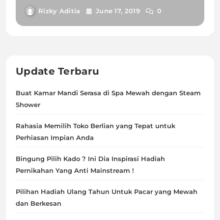
Kulit Anda
Rizky Aditia
June 17, 2019
0
Update Terbaru
Buat Kamar Mandi Serasa di Spa Mewah dengan Steam
Shower
Rahasia Memilih Toko Berlian yang Tepat untuk
Perhiasan Impian Anda
Bingung Pilih Kado ? Ini Dia Inspirasi Hadiah
Pernikahan Yang Anti Mainstream !
Pilihan Hadiah Ulang Tahun Untuk Pacar yang Mewah
dan Berkesan