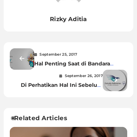
Rizky Aditia
September 25, 2017
Hal Penting Saat di Bandara
Sebelum Berangkat
September 26, 2017
Di Perhatikan Hal Ini Sebelum
Pesan Tiket Pesawat
Related Articles