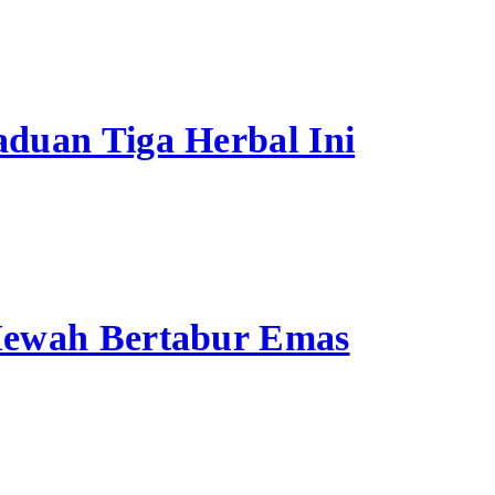
duan Tiga Herbal Ini
Mewah Bertabur Emas