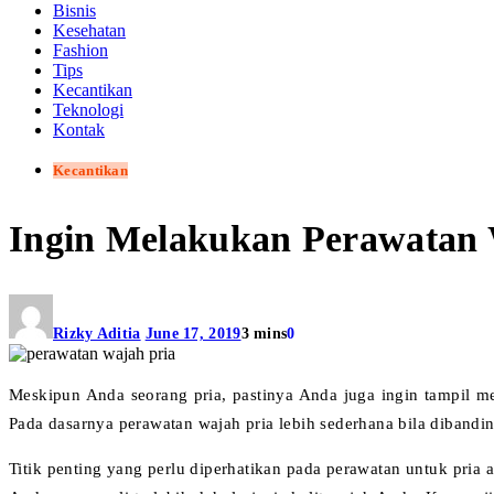
Bisnis
Kesehatan
Fashion
Tips
Kecantikan
Teknologi
Kontak
Kecantikan
Ingin Melakukan Perawatan W
Rizky Aditia
June 17, 2019
3 mins
0
Meskipun Anda seorang pria, pastinya Anda juga ingin tampil m
Pada dasarnya perawatan wajah pria lebih sederhana bila diband
Titik penting yang perlu diperhatikan pada perawatan untuk pri