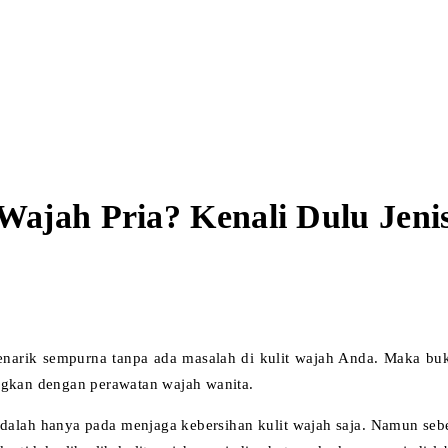
ajah Pria? Kenali Dulu Jeni
enarik sempurna tanpa ada masalah di kulit wajah Anda. Maka bu
ingkan dengan perawatan wajah wanita.
a adalah hanya pada menjaga kebersihan kulit wajah saja. Namun se