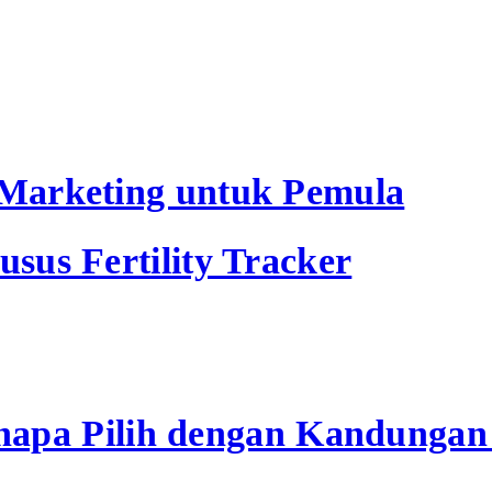
t Marketing untuk Pemula
usus Fertility Tracker
apa Pilih dengan Kandungan S