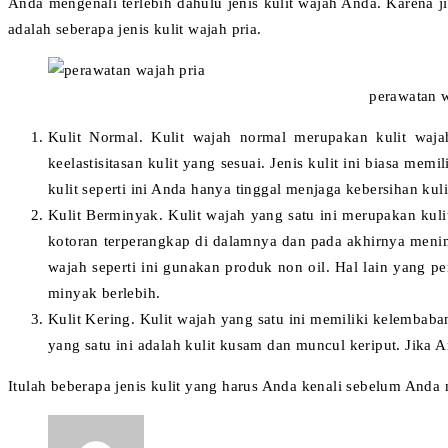
Anda mengenali terlebih dahulu jenis kulit wajah Anda. Karena ji
adalah seberapa jenis kulit wajah pria.
perawatan wajah p
Kulit Normal. Kulit wajah normal merupakan kulit wajah
keelastisitasan kulit yang sesuai. Jenis kulit ini biasa mem
kulit seperti ini Anda hanya tinggal menjaga kebersihan ku
Kulit Berminyak. Kulit wajah yang satu ini merupakan kul
kotoran terperangkap di dalamnya dan pada akhirnya menimbu
wajah seperti ini gunakan produk non oil. Hal lain yang 
minyak berlebih.
Kulit Kering. Kulit wajah yang satu ini memiliki kelembaban
yang satu ini adalah kulit kusam dan muncul keriput. Jika 
Itulah beberapa jenis kulit yang harus Anda kenali sebelum Anda