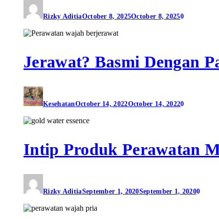
Rizky Aditia
October 8, 2025
October 8, 2025
0
Jerawat? Basmi Dengan Pa
Kesehatan
October 14, 2022
October 14, 2022
0
Intip Produk Perawatan 
Rizky Aditia
September 1, 2020
September 1, 2020
0