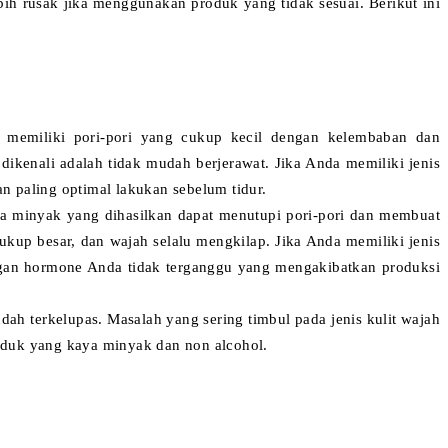
ebih rusak jika menggunakan produk yang tidak sesuai. Berikut ini
ni memiliki pori-pori yang cukup kecil dengan kelembaban dan
da dikenali adalah tidak mudah berjerawat. Jika Anda memiliki jenis
an paling optimal lakukan sebelum tidur.
na minyak yang dihasilkan dapat menutupi pori-pori dan membuat
cukup besar, dan wajah selalu mengkilap. Jika Anda memiliki jenis
bangan hormone Anda tidak terganggu yang mengakibatkan produksi
dah terkelupas. Masalah yang sering timbul pada jenis kulit wajah
roduk yang kaya minyak dan non alcohol.