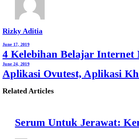
Rizky Aditia
Post
June 17, 2019
4 Kelebihan Belajar Interne
navigation
June 24, 2019
Aplikasi Ovutest, Aplikasi Kh
Related Articles
Serum Untuk Jerawat: Ken