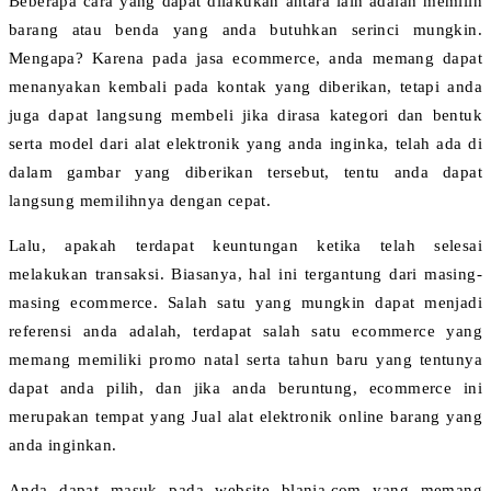
Beberapa cara yang dapat dilakukan antara lain adalah memilih
barang atau benda yang anda butuhkan serinci mungkin.
Mengapa? Karena pada jasa ecommerce, anda memang dapat
menanyakan kembali pada kontak yang diberikan, tetapi anda
juga dapat langsung membeli jika dirasa kategori dan bentuk
serta model dari alat elektronik yang anda inginka, telah ada di
dalam gambar yang diberikan tersebut, tentu anda dapat
langsung memilihnya dengan cepat.
Lalu, apakah terdapat keuntungan ketika telah selesai
melakukan transaksi. Biasanya, hal ini tergantung dari masing-
masing ecommerce. Salah satu yang mungkin dapat menjadi
referensi anda adalah, terdapat salah satu ecommerce yang
memang memiliki promo natal serta tahun baru yang tentunya
dapat anda pilih, dan jika anda beruntung, ecommerce ini
merupakan tempat yang
Jual alat elektronik online
barang yang
anda inginkan.
Anda dapat masuk pada website blanja.com yang memang