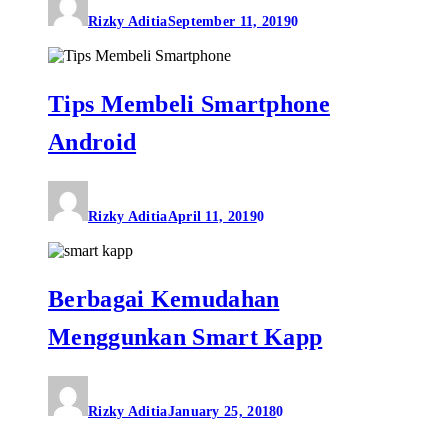
Rizky Aditia
September 11, 2019
0
Tips Membeli Smartphone
Android
Rizky Aditia
April 11, 2019
0
Berbagai Kemudahan
Menggunkan Smart Kapp
Rizky Aditia
January 25, 2018
0