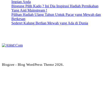
Impian Anda
Bingung Pilih Kado ? Ini Dia Inspirasi Hadiah Pernikahan
Yang Anti Mainstream !
Pilihan Hadiah Ulang Tahun Untuk Pacar yang Mewah dan
Berkesan
Sederet Kalung Berlian Mewah yang Ada di Dunia
Abhtf.Com
Blogzee - Blog WordPress Theme 2026.