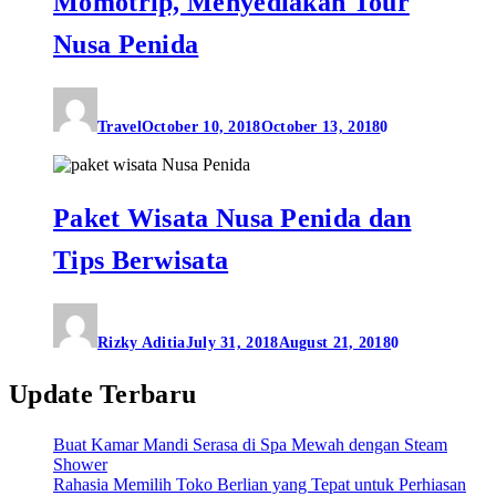
Momotrip, Menyediakan Tour
Nusa Penida
Travel
October 10, 2018
October 13, 2018
0
Paket Wisata Nusa Penida dan
Tips Berwisata
Rizky Aditia
July 31, 2018
August 21, 2018
0
Update Terbaru
Buat Kamar Mandi Serasa di Spa Mewah dengan Steam
Shower
Rahasia Memilih Toko Berlian yang Tepat untuk Perhiasan