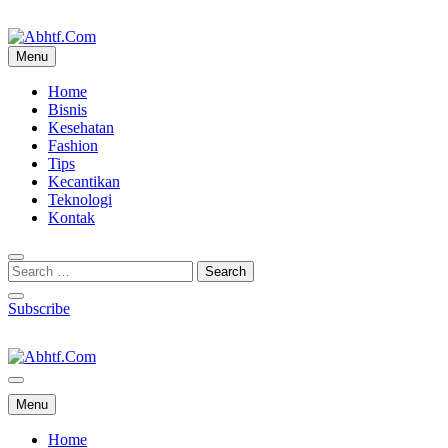
Skip
to
content
Menu
Abhtf.Com
Home
Bisnis
Kesehatan
Fashion
Tips
Kecantikan
Teknologi
Kontak
Subscribe
Abhtf.Com
Menu
Home