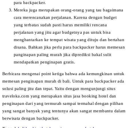
para backpacker.
Mereka juga merupakan orang-orang yang tau bagaimana
cara merencanakan perjalanan. Karena dengan budget
yang terbatas sudah pasti harus memiliki rencana
perjalanan yang jitu agar budgetnya pas untuk bisa
menghantarkan ke tempat wisata yang dituju dan bertahan
disana. Bahkan jika perlu para backpacker harus memesan
panginapan paling murah jika diprediksi bakal sulit
mendapatkan penginapan gratis.
Berbicara mengenai point ketiga bahwa ada kemungkinan untuk
memesan penginapan murah di bali. Untuk para backpacker ada
solusi paling jitu dan tepat. Yaitu dengan mengunjungi situs
traveloka.com yang merupakan situs jasa booking hotel dan
penginapan dari yang termurah sampai termahal dengan pilihan
yang sangat banyak yang tentunya akan sangat membantu dalam
berwisata dengan backpacker.