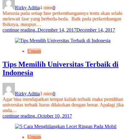
Rizky Aditia
4 mins
0
Manusia pada setiap fase perkembangannya tentu akan selalu
melewati fase yang berbeda-beda. Baik pada perkembangan
fisiknya, maupun…
continue reading..
December 14, 2017
December 14, 2017
Umum
Tips Memilih Universitas Terbaik di
Indonesia
Rizky Aditia
3 mins
0
Agar bisa mendapatkan tempat kuliah terbaik maka pemilihan
universitas terbaik harus dilakukan dengan benar. Apalagi jika
anda…
continue reading..
October 10, 2017
Umum