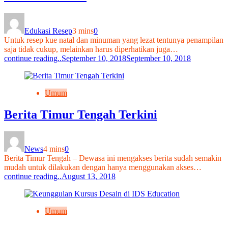
Edukasi Resep
3 mins
0
Untuk resep kue natal dan minuman yang lezat tentunya penampilan
saja tidak cukup, melainkan harus diperhatikan juga…
continue reading..
September 10, 2018
September 10, 2018
Umum
Berita Timur Tengah Terkini
News
4 mins
0
Berita Timur Tengah – Dewasa ini mengakses berita sudah semakin
mudah untuk dilakukan dengan hanya menggunakan akses…
continue reading..
August 13, 2018
Umum