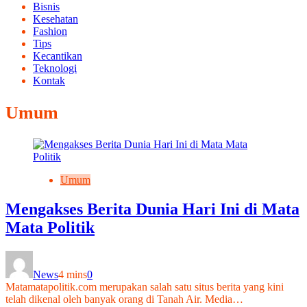
Bisnis
Kesehatan
Fashion
Tips
Kecantikan
Teknologi
Kontak
Umum
Umum
Mengakses Berita Dunia Hari Ini di Mata
Mata Politik
News
4 mins
0
Matamatapolitik.com merupakan salah satu situs berita yang kini
telah dikenal oleh banyak orang di Tanah Air. Media…