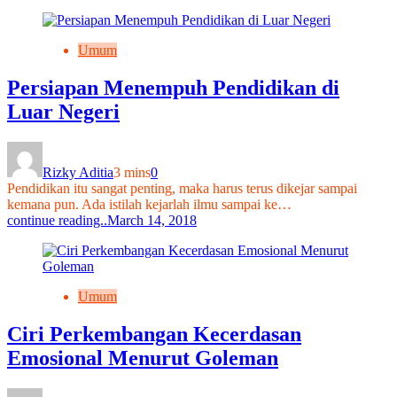
Umum
Persiapan Menempuh Pendidikan di
Luar Negeri
Rizky Aditia
3 mins
0
Pendidikan itu sangat penting, maka harus terus dikejar sampai
kemana pun. Ada istilah kejarlah ilmu sampai ke…
continue reading..
March 14, 2018
Umum
Ciri Perkembangan Kecerdasan
Emosional Menurut Goleman