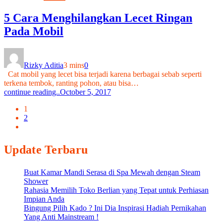
5 Cara Menghilangkan Lecet Ringan
Pada Mobil
Rizky Aditia
3 mins
0
Cat mobil yang lecet bisa terjadi karena berbagai sebab seperti
terkena tembok, ranting pohon, atau bisa…
continue reading..
October 5, 2017
1
2
Update Terbaru
Buat Kamar Mandi Serasa di Spa Mewah dengan Steam
Shower
Rahasia Memilih Toko Berlian yang Tepat untuk Perhiasan
Impian Anda
Bingung Pilih Kado ? Ini Dia Inspirasi Hadiah Pernikahan
Yang Anti Mainstream !