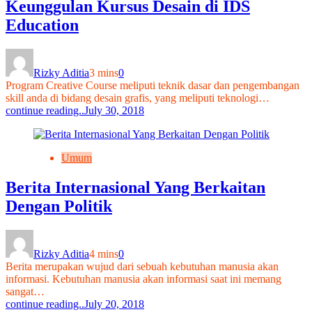
Keunggulan Kursus Desain di IDS
Education
Rizky Aditia
3 mins
0
Program Creative Course meliputi teknik dasar dan pengembangan
skill anda di bidang desain grafis, yang meliputi teknologi…
continue reading..
July 30, 2018
Umum
Berita Internasional Yang Berkaitan
Dengan Politik
Rizky Aditia
4 mins
0
Berita merupakan wujud dari sebuah kebutuhan manusia akan
informasi. Kebutuhan manusia akan informasi saat ini memang
sangat…
continue reading..
July 20, 2018