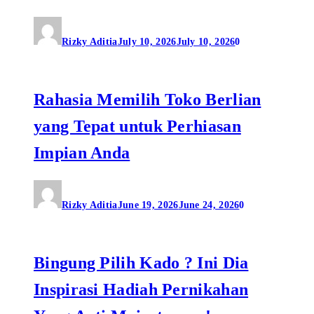
Rizky Aditia
July 10, 2026
July 10, 2026
0
Rahasia Memilih Toko Berlian
yang Tepat untuk Perhiasan
Impian Anda
Rizky Aditia
June 19, 2026
June 24, 2026
0
Bingung Pilih Kado ? Ini Dia
Inspirasi Hadiah Pernikahan