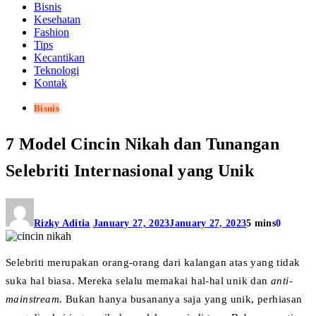
Bisnis
Kesehatan
Fashion
Tips
Kecantikan
Teknologi
Kontak
Bisnis
7 Model Cincin Nikah dan Tunangan
Selebriti Internasional yang Unik
Rizky Aditia
January 27, 2023
January 27, 2023
5 mins
0
Selebriti merupakan orang-orang dari kalangan atas yang tidak
suka hal biasa. Mereka selalu memakai hal-hal unik dan
anti-
mainstream.
Bukan hanya busananya saja yang unik, perhiasan