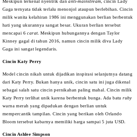
Meskipun terkenal nyentrik dan
anti-mainstream
, cincin Lady
Gaga ternyata tidak terlalu menonjol ataupun berlebihan. Cincin
milik wanita kelahiran 1986 ini menggunakan berlian berbentuk
hati yang ukurannya sangat besar. Ukuran berlian tersebut
mencapai 6
carat
. Meskipun hubungannya dengan Taylor
Kinney gagal di tahun 2016, namun cincin milik diva Lady
Gaga ini sangat legendaris.
Cincin Katy Perry
Model cincin nikah untuk dijadikan inspirasi selanjutnya datang
dari Katy Perry. Bukan hanya unik, cincin satu ini juga dikenal
sebagai salah satu cincin pernikahan paling mahal. Cincin milik
Katy Perry terlihat unik karena berbentuk bunga. Ada batu
ruby
warna merah yang dipadukan dengan berlian untuk
mempercantik tampilan. Cincin yang berikan oleh Orlando
Bloom tersebut kabarnya memiliki harga sampai 5 juta USD.
Cincin Ashlee Simpson