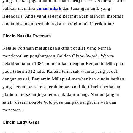
yang dipakai juga unik dan selalu menjadi tren. Beberapa artis
bahkan memiliki
cincin nikah
dan tunangan unik yang
legendaris. Anda yang sedang kebingungan mencari inspirasi
cincin bisa mempertimbangkan model-model berikut ini:
Cincin Natalie Portman
Natalie Portman merupakan aktris populer yang pernah
mendapatkan penghargaan Golden Globe Award. Wanita
kelahiran tahun 1981 ini menikah dengan Benjamin Millepied
pada tahun 2012 lalu. Karena termasuk wanita yang peduli
dengan sosial, Benjamin Millepied memberikan cincin berlian
yang bersumber dari daerah bebas konflik. Cincin berbahan
platinum tersebut juga termasuk daur ulang. Namun jangan
salah, desain
double halo pave
tampak sangat mewah dan
menawan.
Cincin Lady Gaga