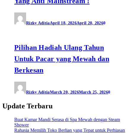
Yang Anti Mainstream !
Rizky Aditia
April 18, 2026
April 20, 2026
0
Pilihan Hadiah Ulang Tahun
Untuk Pacar yang Mewah dan
Berkesan
Rizky Aditia
March 20, 2026
March 25, 2026
0
Update Terbaru
Buat Kamar Mandi Serasa di Spa Mewah dengan Steam
Shower
Rahasia Memilih Toko Berlian yang Tepat untuk Perhiasan