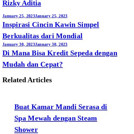
Rizky Aditia
Post
January 25, 2023
January 25, 2023
Inspirasi Cincin Kawin Simpel
navigation
Berkualitas dari Mondial
January 30, 2023
January 30, 2023
Di Mana Bisa Kredit Sepeda dengan
Mudah dan Cepat?
Related Articles
Buat Kamar Mandi Serasa di
Spa Mewah dengan Steam
Shower