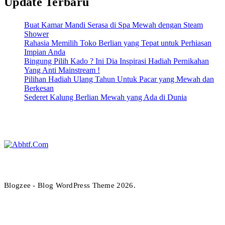
Update Terbaru
Buat Kamar Mandi Serasa di Spa Mewah dengan Steam
Shower
Rahasia Memilih Toko Berlian yang Tepat untuk Perhiasan
Impian Anda
Bingung Pilih Kado ? Ini Dia Inspirasi Hadiah Pernikahan
Yang Anti Mainstream !
Pilihan Hadiah Ulang Tahun Untuk Pacar yang Mewah dan
Berkesan
Sederet Kalung Berlian Mewah yang Ada di Dunia
Abhtf.Com
Blogzee - Blog WordPress Theme 2026.