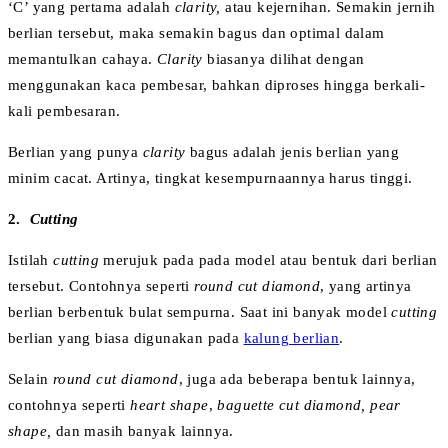
‘C’ yang pertama adalah
clarity,
atau kejernihan. Semakin jernih
berlian tersebut, maka semakin bagus dan optimal dalam
memantulkan cahaya.
Clarity
biasanya dilihat dengan
menggunakan kaca pembesar, bahkan diproses hingga berkali-
kali pembesaran.
Berlian yang punya
clarity
bagus adalah jenis berlian yang
minim cacat. Artinya, tingkat kesempurnaannya harus tinggi.
2.
Cutting
Istilah
cutting
merujuk pada pada model atau bentuk dari berlian
tersebut. Contohnya seperti
round cut diamond
, yang artinya
berlian berbentuk bulat sempurna. Saat ini banyak model
cutting
berlian yang biasa digunakan pada
kalung berlian
.
Selain
round cut diamond
, juga ada beberapa bentuk lainnya,
contohnya seperti
heart shape
,
baguette cut diamond, pear
shape,
dan masih banyak lainnya.