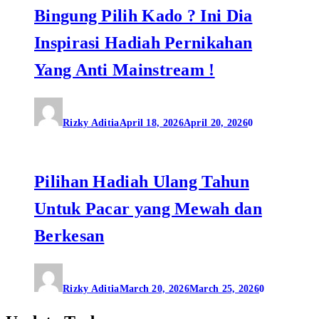
Bingung Pilih Kado ? Ini Dia
Inspirasi Hadiah Pernikahan
Yang Anti Mainstream !
Rizky Aditia
April 18, 2026
April 20, 2026
0
Pilihan Hadiah Ulang Tahun
Untuk Pacar yang Mewah dan
Berkesan
Rizky Aditia
March 20, 2026
March 25, 2026
0