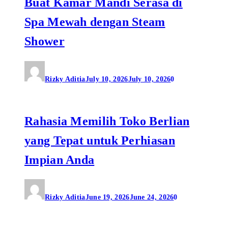
Buat Kamar Mandi Serasa di
Spa Mewah dengan Steam
Shower
Rizky Aditia
July 10, 2026
July 10, 2026
0
Rahasia Memilih Toko Berlian
yang Tepat untuk Perhiasan
Impian Anda
Rizky Aditia
June 19, 2026
June 24, 2026
0