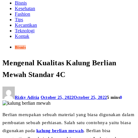
Bisnis
Kesehatan
Fashion
Tips
Kecantikan
Teknologi
Kontak
Bisnis
Mengenal Kualitas Kalung Berlian
Mewah Standar 4C
Rizky Aditia
October 25, 2022
October 25, 2022
5 mins
0
Berlian merupakan sebuah material yang biasa digunakan dalam
pembuatan sebuah perhiasan. Salah satu contohnya yaitu biasa
digunakan pada
kalung berlian mewah
. Berlian bisa