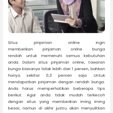
Situs pinjaman online ingin
memberikan pinjaman online bunga
rendah untuk memenuhi semua kebutuhan
anda. Dalam situs pinjaman online, tawaran
bunga biasanya tidak lebih dari 1 persen, bahkan
hanya sekitar 0,3 persen saja. Untuk
mendapatkan pinjaman dengan rendah bunga.
Anda harus memperhatikan beberapa tips
berikut. Agar anda tidak mudah terkecoh
dengan situs yang memberikan iming iming
besar, namun di akhir justru akan menyulitkan