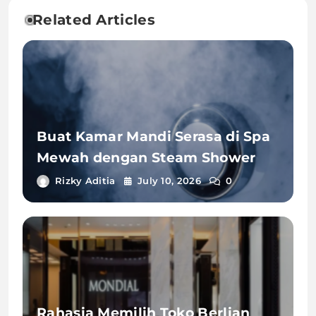
Related Articles
Buat Kamar Mandi Serasa di Spa
Mewah dengan Steam Shower
Rizky Aditia
July 10, 2026
0
Rahasia Memilih Toko Berlian