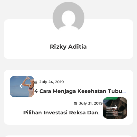
Rizky Aditia
July 24, 2019
4 Cara Menjaga Kesehatan Tubuh
agar Tetap Prima
July 31, 2019
Pilihan Investasi Reksa Dana
Bulanan Lebih Aman