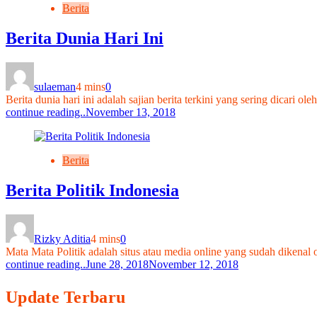
Berita
Berita Dunia Hari Ini
sulaeman
4 mins
0
Berita dunia hari ini adalah sajian berita terkini yang sering dicari 
continue reading..
November 13, 2018
Berita
Berita Politik Indonesia
Rizky Aditia
4 mins
0
Mata Mata Politik adalah situs atau media online yang sudah dikena
continue reading..
June 28, 2018
November 12, 2018
Update Terbaru