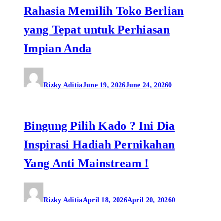
Rahasia Memilih Toko Berlian
yang Tepat untuk Perhiasan
Impian Anda
Rizky Aditia
June 19, 2026
June 24, 2026
0
Bingung Pilih Kado ? Ini Dia
Inspirasi Hadiah Pernikahan
Yang Anti Mainstream !
Rizky Aditia
April 18, 2026
April 20, 2026
0