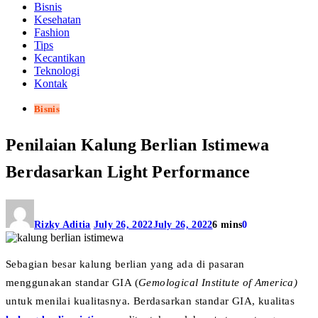
Bisnis
Kesehatan
Fashion
Tips
Kecantikan
Teknologi
Kontak
Bisnis
Penilaian Kalung Berlian Istimewa
Berdasarkan Light Performance
Rizky Aditia
July 26, 2022
July 26, 2022
6 mins
0
Sebagian besar kalung berlian yang ada di pasaran
menggunakan standar GIA (
Gemological Institute of America)
untuk menilai kualitasnya. Berdasarkan standar GIA, kualitas