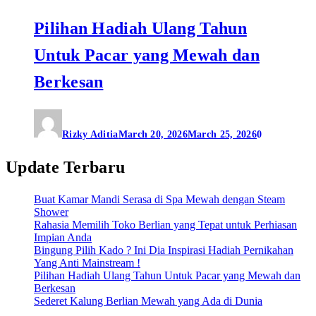
Pilihan Hadiah Ulang Tahun
Untuk Pacar yang Mewah dan
Berkesan
Rizky Aditia
March 20, 2026
March 25, 2026
0
Update Terbaru
Buat Kamar Mandi Serasa di Spa Mewah dengan Steam
Shower
Rahasia Memilih Toko Berlian yang Tepat untuk Perhiasan
Impian Anda
Bingung Pilih Kado ? Ini Dia Inspirasi Hadiah Pernikahan
Yang Anti Mainstream !
Pilihan Hadiah Ulang Tahun Untuk Pacar yang Mewah dan
Berkesan
Sederet Kalung Berlian Mewah yang Ada di Dunia