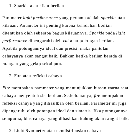
Sparkle atau kilau berlian
Parameter
light performance
yang pertama adalah
sparkle
atau
kilauan. Parameter ini penting karena keindahan berlian
ditentukan oleh seberapa bagus kilauannya.
Sparkle
pada
light
performance
dipengaruhi oleh
cut
atau potongan berlian.
Apabila potongannya ideal dan presisi, maka pantulan
cahayanya akan sangat baik. Bahkan ketika berlian berada di
ruangan yang gelap sekalipun.
Fire atau refleksi cahaya
Fire
merupakan parameter yang menunjukkan biasan warna saat
cahaya menyentuh sisi berlian. Sederhananya,
fire
merupakan
refleksi cahaya yang dihasilkan oleh berlian. Parameter ini juga
dipengaruhi oleh potongan ideal dan simetris. Jika potongannya
sempurna, bias cahaya yang dihasilkan kalung akan sangat baik.
Light Symmetry atau pendistribusian cahaya