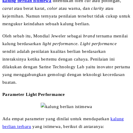
kalung berlian istimewa
ditentukan oleh
cut
atau potongan,
carat
atau berat karat,
color
atau warna, dan
clarity
atau
kejernihan. Namun ternyata penilaian tersebut tidak cukup untuk
mengukur keindahan sebuah kalung berlian.
Oleh sebab itu, Mondial Jeweler sebagai
brand
ternama menilai
kalung berdasarkan
light performance
.
Light performance
sendiri adalah penilaian kualitas berlian berdasarkan
interaksinya ketika bertemu dengan cahaya. Penilaian ini
dilakukan dengan Sarine Technology Lab yaitu inovator pertama
yang menggabungkan gemologi dengan teknologi kecerdasan
buatan.
Parameter Light Performance
Ada empat parameter yang dinilai untuk mendapatkan
kalung
berlian terbaru
yang istimewa, berikut di antaranya: