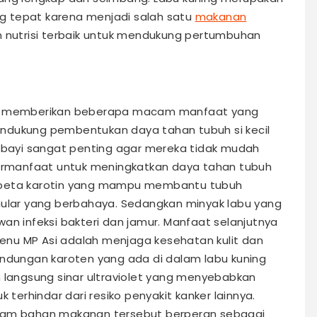
g tepat karena menjadi salah satu
makanan
 nutrisi terbaik untuk mendukung pertumbuhan
ing memberikan beberapa macam manfaat yang
ndukung pembentukan daya tahan tubuh si kecil
i bayi sangat penting agar mereka tidak mudah
 bermanfaat untuk meningkatkan daya tahan tubuh
 beta karotin yang mampu membantu tubuh
nular yang berbahaya. Sedangkan minyak labu yang
an infeksi bakteri dan jamur. Manfaat selanjutnya
nu MP Asi adalah menjaga kesehatan kulit dan
andungan karoten yang ada di dalam labu kuning
n langsung sinar ultraviolet yang menyebabkan
 terhindar dari resiko penyakit kanker lainnya.
alam bahan makanan tersebut berperan sebagai