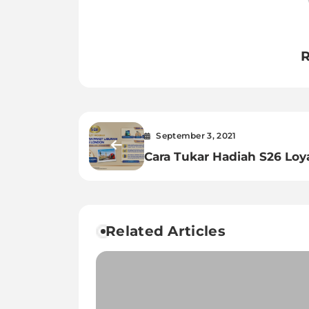
R
September 3, 2021
Cara Tukar Hadiah S26 Loy
Program Melalui WhatsAp
Related Articles