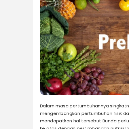
Dalam masa pertumbuhannya singkatn
mengembangkan pertumbuhan fisik dan
mendapatkan hal tersebut Bunda perlu
ke atas dengan pertimbangan nutrisi 