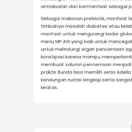
antioksidan dan bermanfaat sebagai pe
Sebagai makanan prebiotik, manfaat 
timbulnya masalah diabetes atau keleb
manfaat untuk mengurangi kadar gluko
menu MP ASI yang baik untuk mencegah
untuk melindungi organ pencernaan ag
konstipasi karena mampu memperlamba
membuat saluran pencernaan menjadi le
praktis Bunda bisa memilih setia Adella
kandungan nutrisi lengkap serta sangat
keatas.