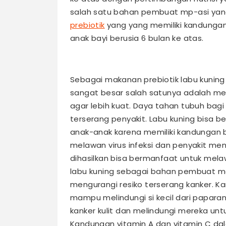
salah satu bahan pembuat mp-asi yan
prebiotik
yang yang memiliki kandungan
anak bayi berusia 6 bulan ke atas.
Sebagai makanan prebiotik labu kun
sangat besar salah satunya adalah me
agar lebih kuat. Daya tahan tubuh bag
terserang penyakit. Labu kuning bisa
anak-anak karena memiliki kandungan
melawan virus infeksi dan penyakit me
dihasilkan bisa bermanfaat untuk melaw
labu kuning sebagai bahan pembuat me
mengurangi resiko terserang kanker. K
mampu melindungi si kecil dari papara
kanker kulit dan melindungi mereka untuk
Kandungan vitamin A dan vitamin C d