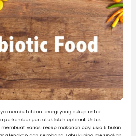
ya membutuhkan energi yang cukup untuk
 perkembangan otak lebih optimal. Untuk
 membuat variasi resep makanan bayi usia 6 bulan
yang lengkap dan seimbang. Labu kuning merupakan