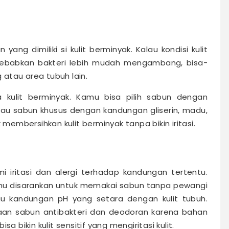
ang dimiliki si kulit berminyak. Kalau kondisi kulit
enyebabkan bakteri lebih mudah mengambang, bisa-
 atau area tubuh lain.
kulit berminyak. Kamu bisa pilih sabun dengan
au sabun khusus dengan kandungan gliserin, madu,
k membersihkan kulit berminyak tanpa bikin iritasi.
i iritasi dan alergi terhadap kandungan tertentu.
 kamu disarankan untuk memakai sabun tanpa pewangi
 kandungan pH yang setara dengan kulit tubuh.
aan sabun antibakteri dan deodoran karena bahan
a bikin kulit sensitif yang mengiritasi kulit.