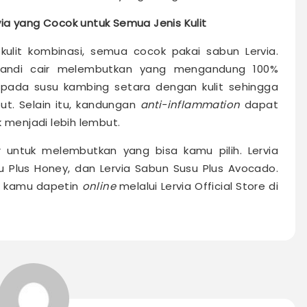
ia yang Cocok untuk Semua Jenis Kulit
ga kulit kombinasi, semua cocok pakai sabun Lervia.
 mandi cair melembutkan yang mengandung 100%
pada susu kambing setara dengan kulit sehingga
t. Selain itu, kandungan
anti-inflammation
dapat
k menjadi lebih lembut.
r untuk melembutkan yang bisa kamu pilih. Lervia
su Plus Honey, dan Lervia Sabun Susu Plus Avocado.
sa kamu dapetin
online
melalui Lervia Official Store di