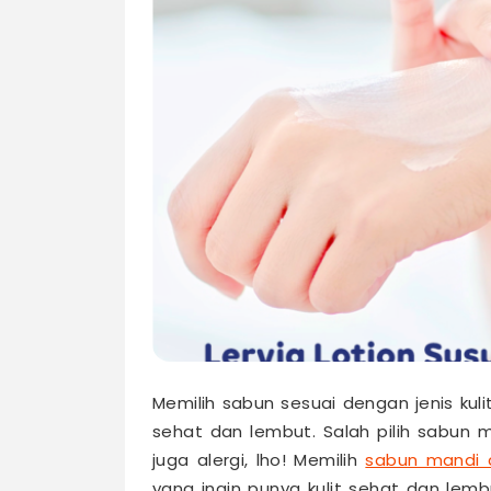
Memilih sabun sesuai dengan jenis kul
sehat dan lembut. Salah pilih sabun ma
juga alergi, lho! Memilih
sabun mandi 
yang ingin punya kulit sehat dan lembut