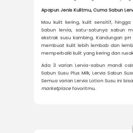
Apapun Jenis Kulitmu, Cuma Sabun Lerv
Mau kulit kering, kulit sensitif, hing
Sabun lervia, satu-satunya sabun
ekstrak susu kambing. Kandungan pH 
membuat kulit lebih lembab dan lembu
memperbaiki kulit yang kering dan rusa
Ada 3 varian Lervia-sabun mandi cai
Sabun Susu Plus Milk, Lervia Sabun Su
Semua varian Lervia Lotion Susu ini bi
marketplace
favoritmu.