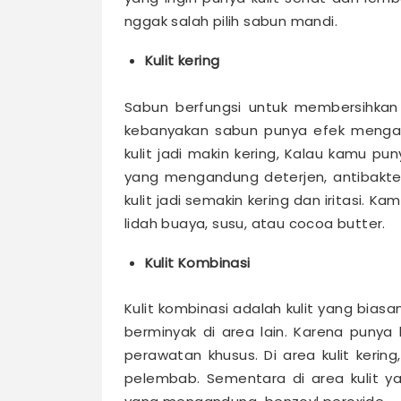
nggak salah pilih sabun mandi.
Kulit kering
Sabun berfungsi untuk membersihkan 
kebanyakan sabun punya efek mengang
kulit jadi makin kering,
Kalau kamu puny
yang mengandung deterjen, antibakteri
kulit jadi semakin kering dan iritasi. 
lidah buaya, susu, atau cocoa butter.
Kulit Kombinasi
Kulit kombinasi adalah kulit yang biasa
berminyak di area lain. Karena punya 
perawatan khusus.
Di area kulit keri
pelembab. Sementara di area kulit y