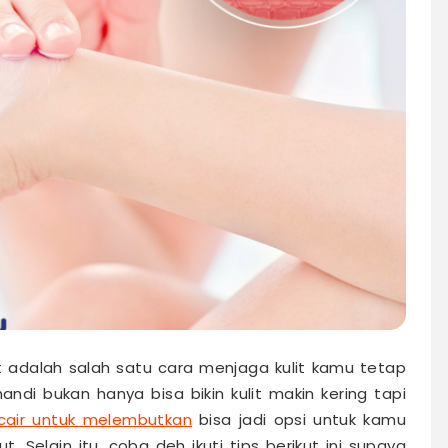
it adalah salah satu cara menjaga kulit kamu tetap
ndi bukan hanya bisa bikin kulit makin kering tapi
cair untuk melembutkan
bisa jadi opsi untuk kamu
. Selain itu, coba deh ikuti tips berikut ini supaya