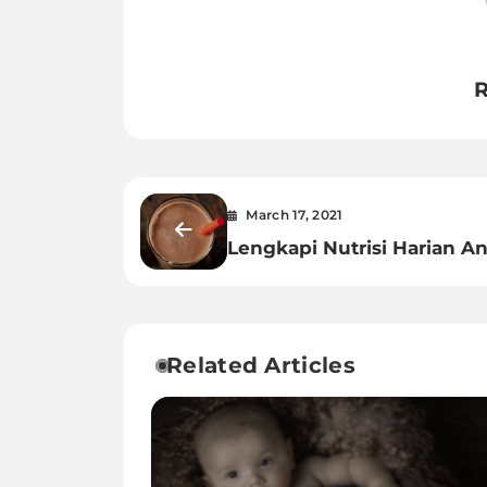
R
March 17, 2021
Lengkapi Nutrisi Harian A
dengan Dancow Nutritods
Related Articles