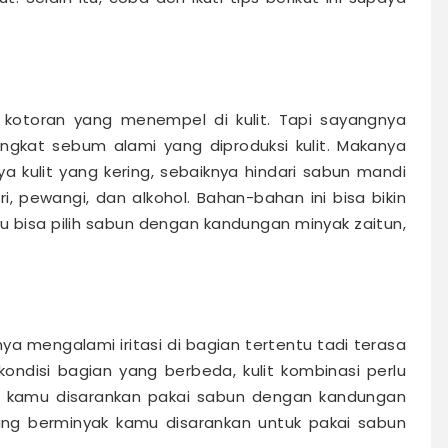
kotoran yang menempel di kulit. Tapi sayangnya
kat sebum alami yang diproduksi kulit. Makanya
a kulit yang kering, sebaiknya hindari sabun mandi
, pewangi, dan alkohol. Bahan-bahan ini bisa bikin
Kamu bisa pilih sabun dengan kandungan minyak zaitun,
nya mengalami iritasi di bagian tertentu tadi terasa
kondisi bagian yang berbeda, kulit kombinasi perlu
ng, kamu disarankan pakai sabun dengan kandungan
ang berminyak kamu disarankan untuk pakai sabun