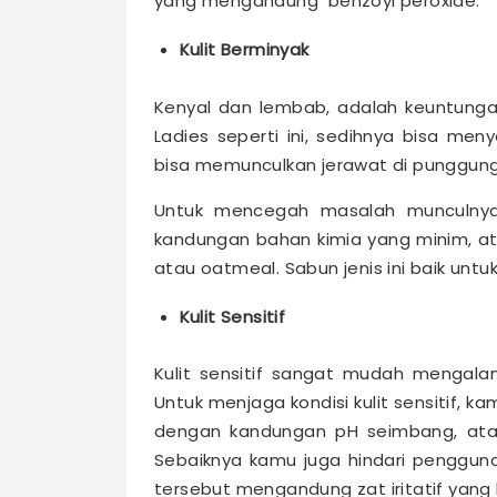
yang mengandung benzoyl peroxide.
Kulit Berminyak
Kenyal dan lembab, adalah keuntungan y
Ladies seperti ini, sedihnya bisa m
bisa memunculkan jerawat di punggung
Untuk mencegah masalah munculnya 
kandungan bahan kimia yang minim, at
atau oatmeal. Sabun jenis ini baik untu
Kulit Sensitif
Kulit sensitif sangat mudah mengalam
Untuk menjaga kondisi kulit sensitif,
dengan kandungan pH seimbang, atau
Sebaiknya kamu juga hindari penggun
tersebut mengandung zat iritatif yang bis