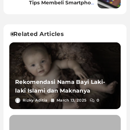
Tips Membeli Smartphone
Android
Related Articles
Rekomendasi Nama Bayi Laki-
laki Islami dan Maknanya
Rizky Aditia
March 13, 2025
0