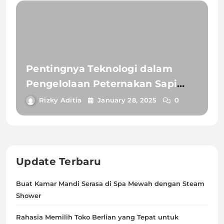
Pentingnya Teknologi dalam
Pengelolaan Peternakan Sapi
yang Modern
Rizky Aditia
January 28, 2025
0
Update Terbaru
Buat Kamar Mandi Serasa di Spa Mewah dengan Steam
Shower
Rahasia Memilih Toko Berlian yang Tepat untuk