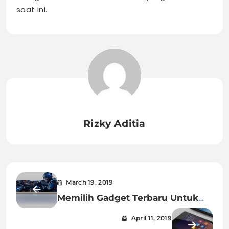
saat ini.
Rizky Aditia
March 19, 2019
Memilih Gadget Terbaru Untuk
Kebutuhan Sehari – hari
April 11, 2019