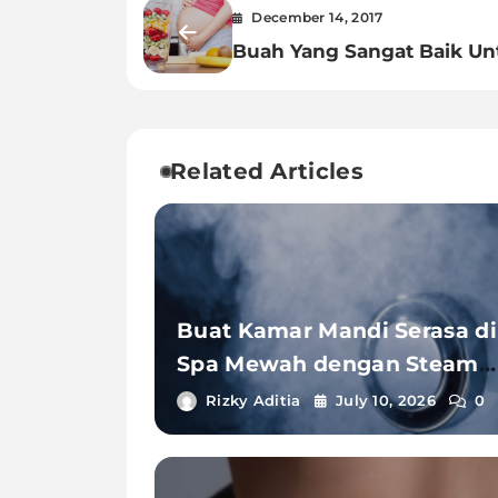
December 14, 2017
Buah Yang Sangat Baik Un
Kesehatan
Related Articles
Buat Kamar Mandi Serasa di
Spa Mewah dengan Steam
Shower
Rizky Aditia
July 10, 2026
0