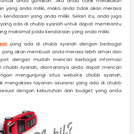
ntuk anda gunakan. Jika anda tidak melakukan
 yang anda miliki, maka anda tidak akan merasa
ndaraan yang anda miliki. Selain itu, anda juga
yang ada di chubb syariah untuk dapat membantu
ng maksimal pada kendaraan yang anda miliki.
aan
yang ada di chubb syariah dengan berbagai
tas yang akan membuat anda merasa lebih aman dan
pat dengan mudah mencari berbagai informasi
i chubb syariah, diantaranya anda dapat mencari
engan mengunjungi situs website chubb syariah,
k mengakses layanan asuransi yang ada di chubb
 sesuai dengan kebutuhan dan budget yang anda