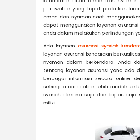
kendaraan anda aman dan nyaman u
perawatan yang tepat pada kendaraan
aman dan nyaman saat menggunakan ke
dapat menggunakan layanan asuransi 
anda dalam melakukan perlindungan ya
Ada layanan
asuransi syariah kendar
layanan asuransi kendaraan berkuali
nyaman dalam berkendara. Anda da
tentang layanan asuransi yang ada d
berbagai informasi secara online d
sehingga anda akan lebih mudah untu
syariah dimana saja dan kapan saja
miliki.