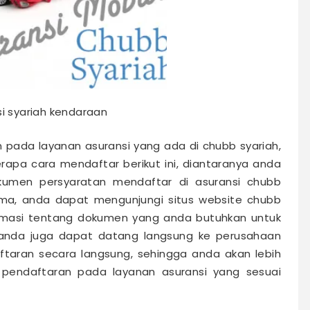
i syariah kendaraan
 pada layanan asuransi yang ada di chubb syariah,
a cara mendaftar berikut ini, diantaranya anda
umen persyaratan mendaftar di asuransi chubb
ma, anda dapat mengunjungi situs website chubb
rmasi tentang dokumen yang anda butuhkan untuk
anda juga dapat datang langsung ke perusahaan
ftaran secara langsung, sehingga anda akan lebih
endaftaran pada layanan asuransi yang sesuai