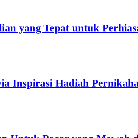
lian yang Tepat untuk Perhia
Dia Inspirasi Hadiah Pernikah