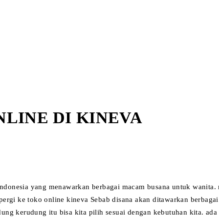
LINE DI KINEVA
 Indonesia yang menawarkan berbagai macam busana untuk wanita. mi
us pergi ke toko online kineva Sebab disana akan ditawarkan berbag
ng kerudung itu bisa kita pilih sesuai dengan kebutuhan kita. ada