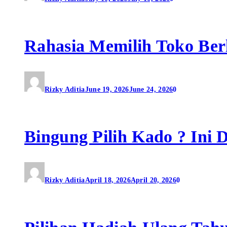
Rahasia Memilih Toko Ber
Rizky Aditia
June 19, 2026
June 24, 2026
0
Bingung Pilih Kado ? Ini 
Rizky Aditia
April 18, 2026
April 20, 2026
0