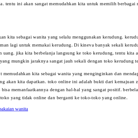
a. tentu ini akan sangat memudahkan kita untuk memilih berbagai
 kita sebagai wanita yang selalu menggunakan kerudung. kerudung
man lagi untuk memakai kerudung. Di kineva banyak sekali kerudun
 uang. jika kita berbelanja langsung ke toko kerudung, tentu kita
 yang mungkin jaraknya sangat jauh sekali dengan toko kerudung te
t memudahkan kita sebagai wanita yang menginginkan dan mendapat
 akan kita dapatkan. toko online ini adalah bukti dari kemajuan z
bisa memanfaatkannya dengan hal-hal yang sangat positif. berbelanj
oko yang tidak online dan berganti ke toko-toko yang online.
pakaian wanita