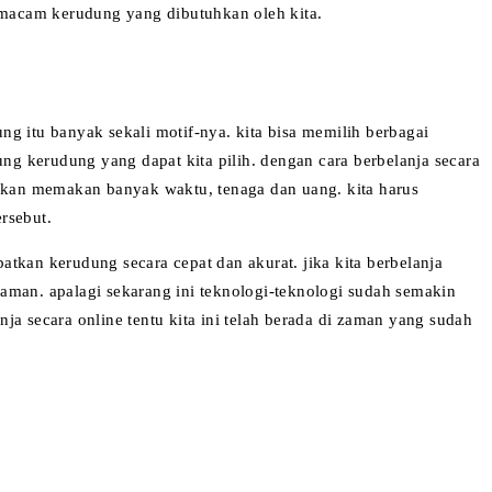
 macam kerudung yang dibutuhkan oleh kita.
 itu banyak sekali motif-nya. kita bisa memilih berbagai
g kerudung yang dapat kita pilih. dengan cara berbelanja secara
 akan memakan banyak waktu, tenaga dan uang. kita harus
rsebut.
kan kerudung secara cepat dan akurat. jika kita berbelanja
aman. apalagi sekarang ini teknologi-teknologi sudah semakin
a secara online tentu kita ini telah berada di zaman yang sudah