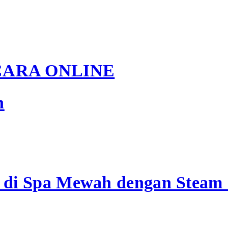
CARA ONLINE
n
 di Spa Mewah dengan Steam