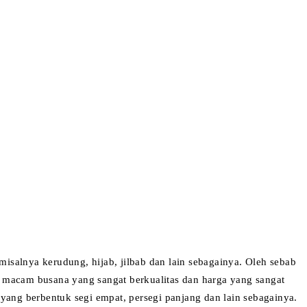
salnya kerudung, hijab, jilbab dan lain sebagainya. Oleh sebab
ai macam busana yang sangat berkualitas dan harga yang sangat
 yang berbentuk segi empat, persegi panjang dan lain sebagainya.