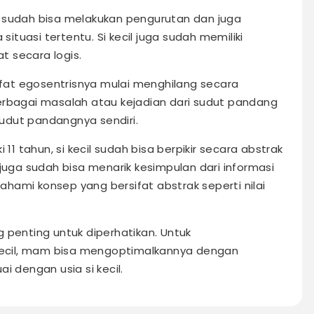
cil sudah bisa melakukan pengurutan dan juga
 situasi tertentu. Si kecil juga sudah memiliki
 secara logis.
sifat egosentrisnya mulai menghilang secara
erbagai masalah atau kejadian dari sudut pandang
 sudut pandangnya sendiri.
 tahun, si kecil sudah bisa berpikir secara abstrak
 juga sudah bisa menarik kesimpulan dari informasi
hami konsep yang bersifat abstrak seperti nilai
 penting untuk diperhatikan. Untuk
ecil, mam bisa mengoptimalkannya dengan
i dengan usia si kecil.