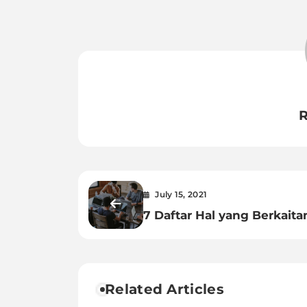
R
July 15, 2021
7 Daftar Hal yang Berkaita
Erat Dengan Mahasiswa
Jurusan Teknik Informatik
Related Articles