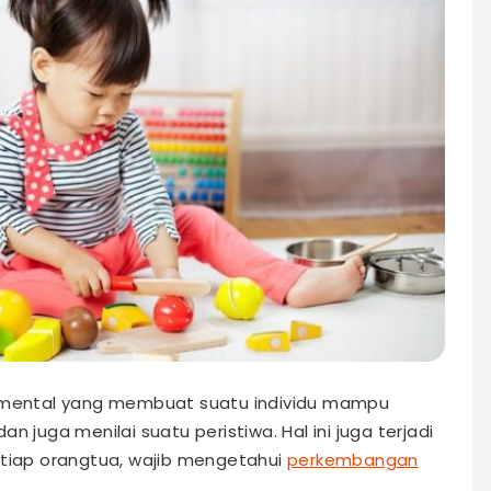
s mental yang membuat suatu individu mampu
uga menilai suatu peristiwa. Hal ini juga terjadi
etiap orangtua, wajib mengetahui
perkembangan