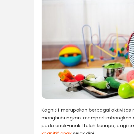
Kognitif merupakan berbagai aktivita
menghubungkan, mempertimbangkan dan j
pada anak-anak. Itulah kenapa, bagi s
kognitif anak
sejak dini.