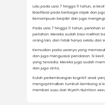
Lalu pada usia 7 hingga 11 tahun, si ke
klasifikasi pada berbagai objek dan juga
kemampuan berpikir dan juga mengingat
Pada usia 7 hingga 11 tahun, perlahan 
perlahan. Mereka sudah bisa melihat b
orang lain, dan tidak hanya selalu dari
Kemudian pada usianya yang memasuki 11
dan juga menguasai penalaran. Si kecil
yang tersedia. Mereka juga sudah mema
dan juga cinta.
Itulah perkembangan kognitif anak
yang
mengoptimalkan tumbuh kembang si k
memberi susu dari Wyeth Nutrition sesua