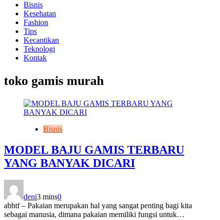
Bisnis
Kesehatan
Fashion
Tips
Kecantikan
Teknologi
Kontak
toko gamis murah
Bisnis
MODEL BAJU GAMIS TERBARU
YANG BANYAK DICARI
deni
3 mins
0
​abhtf – Pakaian merupakan hal yang sangat penting bagi kita
sebagai manusia, dimana pakaian memiliki fungsi untuk…