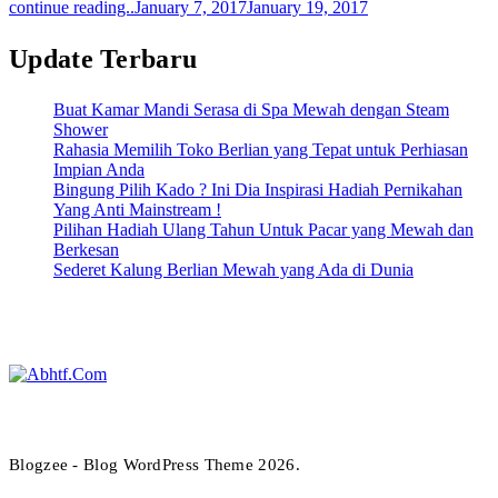
continue reading..
January 7, 2017
January 19, 2017
Update Terbaru
Buat Kamar Mandi Serasa di Spa Mewah dengan Steam
Shower
Rahasia Memilih Toko Berlian yang Tepat untuk Perhiasan
Impian Anda
Bingung Pilih Kado ? Ini Dia Inspirasi Hadiah Pernikahan
Yang Anti Mainstream !
Pilihan Hadiah Ulang Tahun Untuk Pacar yang Mewah dan
Berkesan
Sederet Kalung Berlian Mewah yang Ada di Dunia
Abhtf.Com
Blogzee - Blog WordPress Theme 2026.